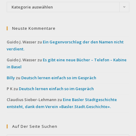
Kategorien
Kategorie auswählen
Neuste Kommentare
Guido J. Wasser
zu
Ein Gegenvorschlag der den Namen nicht
verdient.
Guido J. Wasser
zu
Es gibt eine neue Bücher – Telefon – Kabine
in Basel
Billy
zu
Deutsch lernen einfach so im Gespräch
P K
zu
Deutsch lernen einfach so im Gespräch
Claudius Sieber-Lehmann
zu
Eine Basler Stadtgeschichte
entsteht, dank dem Verein «Basler.Stadt.Geschichte».
Auf Der Seite Suchen