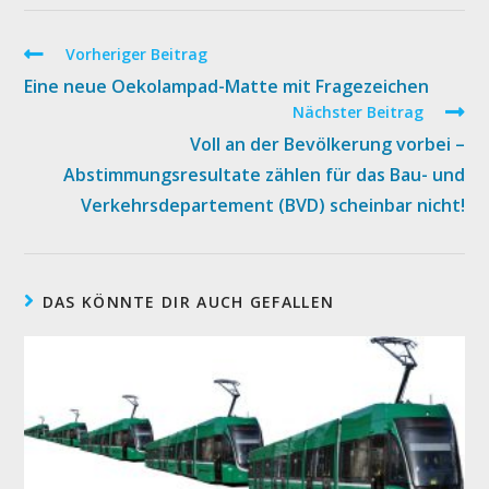
Weitere
Vorheriger Beitrag
Artikel
Eine neue Oekolampad-Matte mit Fragezeichen
ansehen
Nächster Beitrag
Voll an der Bevölkerung vorbei –
Abstimmungsresultate zählen für das Bau- und
Verkehrsdepartement (BVD) scheinbar nicht!
DAS KÖNNTE DIR AUCH GEFALLEN