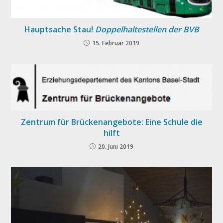
Hauptsache Stau!
Doppelhaltestellen der BVB
15. Februar 2019
Zentrum für Brückenangebote: Eine Schule die
hilft
20. Juni 2019