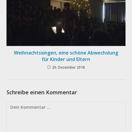
Weihnachtssingen, eine schöne Abwechslung
für Kinder und Eltern
20. Dezember 2018
Schreibe einen Kommentar
Kommentieren