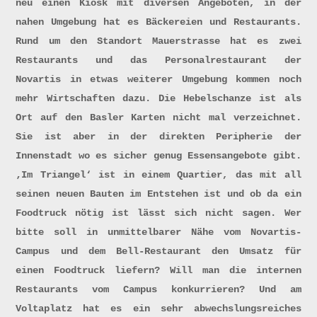
neu einen Kiosk mit diversen Angeboten, in der
nahen Umgebung hat es Bäckereien und Restaurants.
Rund um den Standort Mauerstrasse hat es zwei
Restaurants und das Personalrestaurant der
Novartis in etwas weiterer Umgebung kommen noch
mehr Wirtschaften dazu. Die Hebelschanze ist als
Ort auf den Basler Karten nicht mal verzeichnet.
Sie ist aber in der direkten Peripherie der
Innenstadt wo es sicher genug Essensangebote gibt.
‚Im Triangel‘ ist in einem Quartier, das mit all
seinen neuen Bauten im Entstehen ist und ob da ein
Foodtruck nötig ist lässt sich nicht sagen. Wer
bitte soll in unmittelbarer Nähe vom Novartis-
Campus und dem Bell-Restaurant den Umsatz für
einen Foodtruck liefern? Will man die internen
Restaurants vom Campus konkurrieren? Und am
Voltaplatz hat es ein sehr abwechslungsreiches