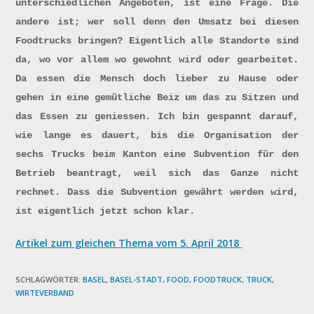
unterschiedlichen Angeboten, ist eine Frage. Die
andere ist; wer soll denn den Umsatz bei diesen
Foodtrucks bringen? Eigentlich alle Standorte sind
da, wo vor allem wo gewohnt wird oder gearbeitet.
Da essen die Mensch doch lieber zu Hause oder
gehen in eine gemütliche Beiz um das zu Sitzen und
das Essen zu geniessen. Ich bin gespannt darauf,
wie lange es dauert, bis die Organisation der
sechs Trucks beim Kanton eine Subvention für den
Betrieb beantragt, weil sich das Ganze nicht
rechnet. Dass die Subvention gewährt werden wird,
ist eigentlich jetzt schon klar.
Artikel zum gleichen Thema vom 5. April 2018
SCHLAGWÖRTER:
BASEL
,
BASEL-STADT
,
FOOD
,
FOODTRUCK
,
TRUCK
,
WIRTEVERBAND