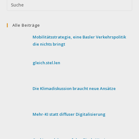
Search
this
website
Alle Beiträge
Mobilitätsstrategie, eine Basler Verkehrspolitik
die nichts bringt
gleich.stel.len
Die Klimadiskussion braucht neue Ansätze
Mehr-KI statt diffuser Digitalisierung