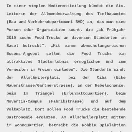
In einer simplen Medienmitteilung kündet die Stv.
Leiterin der Allmendverwaltung des Tiefbauamtes
(Bau und Verkehrsdepartement BVD) an, das man eine
Person oder Organisation sucht, die „ab Frühjahr
2019 sechs Food-Trucks an diversen Standorten in
Basel betreibt“. „Mit einem abwechslungsreichen
Essens-Angebot sollen die Food Trucks ein
attraktives Stadterlebnis ermöglichen und zum
Verweilen im Freien einladen“. Die Standorte sind:
der Allschwilerplatz, bei der Ciba (Ecke
Mauerstrasse/Gärtnerstrasse), an der Hebelschanze,
beim Im Triangel (Erlenmattquartier), beim
Novartis-Campus (Fabrikstrasse) und auf dem
Voltaplatz. Dort sollen Food Trucks die bestehende
Gastronomie ergänzen. Am Allschwilerplatz mitten
im Wohnquartier, betreibt die Robbie Spielaktion