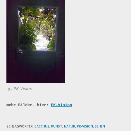
(c) PK-Vision
mehr Bilder, hier:
PK-Vision
SCHLAGWÖRTER:
BACCHUS
,
KUNST
,
NATUR
,
PK-VISION
,
SEHEN