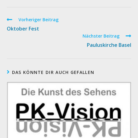
Weitere
Vorheriger Beitrag
Artikel
Oktober Fest
ansehen
Nächster Beitrag
Pauluskirche Basel
DAS KÖNNTE DIR AUCH GEFALLEN