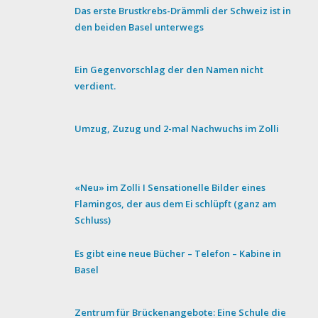
Das erste Brustkrebs-Drämmli der Schweiz ist in
den beiden Basel unterwegs
Ein Gegenvorschlag der den Namen nicht
verdient.
Umzug, Zuzug und 2-mal Nachwuchs im Zolli
«Neu» im Zolli I Sensationelle Bilder eines
Flamingos, der aus dem Ei schlüpft (ganz am
Schluss)
Es gibt eine neue Bücher – Telefon – Kabine in
Basel
Zentrum für Brückenangebote: Eine Schule die