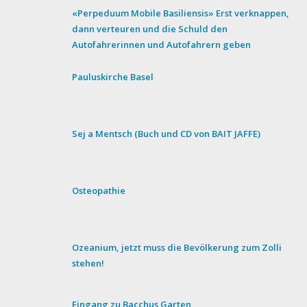
«Perpeduum Mobile Basiliensis» Erst verknappen,
dann verteuren und die Schuld den
Autofahrerinnen und Autofahrern geben
Pauluskirche Basel
Sej a Mentsch (Buch und CD von BAIT JAFFE)
Osteopathie
Ozeanium, jetzt muss die Bevölkerung zum Zolli
stehen!
Eingang zu Bacchus Garten