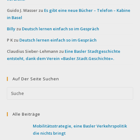
Guido J. Wasser
zu
Es gibt eine neue Bücher – Telefon – Kabine
in Basel
Billy
zu
Deutsch lernen einfach so im Gespräch
P K
zu
Deutsch lernen einfach so im Gespräch
Claudius Sieber-Lehmann
zu
Eine Basler Stadtgeschichte
entsteht, dank dem Verein «Basler.Stadt.Geschichte».
Auf Der Seite Suchen
Search
this
website
Alle Beiträge
Mobilitätsstrategie, eine Basler Verkehrspolitik
die nichts bringt