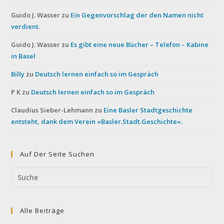
Guido J. Wasser
zu
Ein Gegenvorschlag der den Namen nicht
verdient.
Guido J. Wasser
zu
Es gibt eine neue Bücher – Telefon – Kabine
in Basel
Billy
zu
Deutsch lernen einfach so im Gespräch
P K
zu
Deutsch lernen einfach so im Gespräch
Claudius Sieber-Lehmann
zu
Eine Basler Stadtgeschichte
entsteht, dank dem Verein «Basler.Stadt.Geschichte».
Auf Der Seite Suchen
Search
this
website
Alle Beiträge