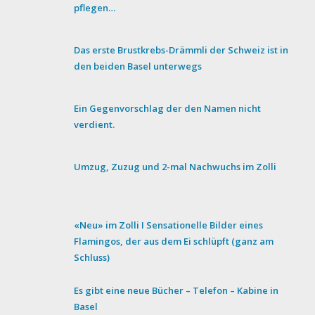
pflegen…
Das erste Brustkrebs-Drämmli der Schweiz ist in
den beiden Basel unterwegs
Ein Gegenvorschlag der den Namen nicht
verdient.
Umzug, Zuzug und 2-mal Nachwuchs im Zolli
«Neu» im Zolli I Sensationelle Bilder eines
Flamingos, der aus dem Ei schlüpft (ganz am
Schluss)
Es gibt eine neue Bücher – Telefon – Kabine in
Basel