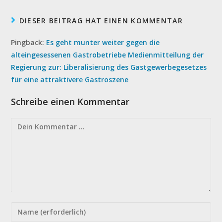
DIESER BEITRAG HAT EINEN KOMMENTAR
Pingback:
Es geht munter weiter gegen die
alteingesessenen Gastrobetriebe Medienmitteilung der
Regierung zur: Liberalisierung des Gastgewerbegesetzes
für eine attraktivere Gastroszene
Schreibe einen Kommentar
Kommentieren
Gib
deinen