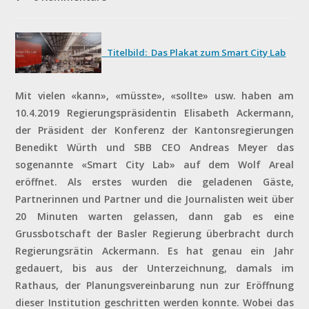
Kommentare:
Titelbild:
Das Plakat zum Smart City Lab
Mit vielen «kann», «müsste», «sollte» usw. haben am
10.4.2019 Regierungspräsidentin Elisabeth Ackermann,
der Präsident der Konferenz der Kantonsregierungen
Benedikt Würth und SBB CEO Andreas Meyer das
sogenannte «Smart City Lab» auf dem Wolf Areal
eröffnet. Als erstes wurden die geladenen Gäste,
Partnerinnen und Partner und die Journalisten weit über
20 Minuten warten gelassen, dann gab es eine
Grussbotschaft der Basler Regierung überbracht durch
Regierungsrätin Ackermann. Es hat genau ein Jahr
gedauert, bis aus der Unterzeichnung, damals im
Rathaus, der Planungsvereinbarung nun zur Eröffnung
dieser Institution geschritten werden konnte. Wobei das