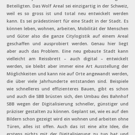
Beteiligten. Das Wolf Areal sei einzigartig in der Schweiz,
weil es so gross ist und total neu entwickelt werden
kann. Es sei prädestiniert für eine Stadt in der Stadt. Es
können leben, wohnen, arbeiten, Mobilität der Menschen
und Güter also die ganze Citylogistik auf einem Areal
geschaffen und ausprobiert werden. Genau hier liegt
aber auch das Problem. Eine neu gebaute Stadt kann
vielleicht am Reissbrett – auch digital – entwickelt
werden, sie bleibt aber immer eine Art Ausstellung der
Möglichkeiten und kann nie auf Orte angewandt werden,
die über viele Jahrhunderte entstanden sind. Beispiele
wie schnelleres und effizienteres Bauen, gibt es schon
und auch die SBB brüsten sich, den Umbau des Bahnhof
SBB wegen der Digitalisierung schneller, günstiger und
präziser gestalten zu können. Geplant sei, wie es auf den
Bildern schon gezeigt wird ein wohnen und arbeiten ohne
Türen, alles ist offen. Auch das ist eine alte Idee, die
erstens nichts mit der Digitalisierung zu tun hat und