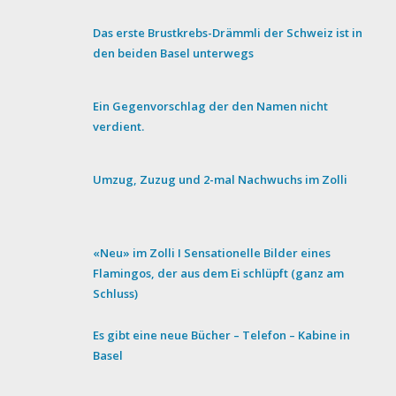
Das erste Brustkrebs-Drämmli der Schweiz ist in
den beiden Basel unterwegs
Ein Gegenvorschlag der den Namen nicht
verdient.
Umzug, Zuzug und 2-mal Nachwuchs im Zolli
«Neu» im Zolli I Sensationelle Bilder eines
Flamingos, der aus dem Ei schlüpft (ganz am
Schluss)
Es gibt eine neue Bücher – Telefon – Kabine in
Basel