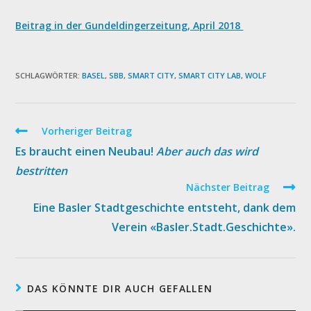
Beitrag in der Gundeldingerzeitung, April 2018
SCHLAGWÖRTER:
BASEL
,
SBB
,
SMART CITY
,
SMART CITY LAB
,
WOLF
Weitere
Vorheriger Beitrag
Artikel
Es braucht einen Neubau!
Aber auch das wird
ansehen
bestritten
Nächster Beitrag
Eine Basler Stadtgeschichte entsteht, dank dem
Verein «Basler.Stadt.Geschichte».
DAS KÖNNTE DIR AUCH GEFALLEN