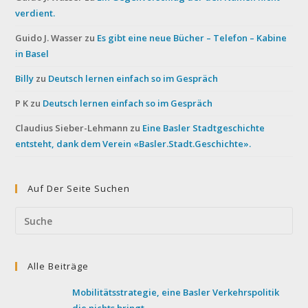
verdient.
Guido J. Wasser
zu
Es gibt eine neue Bücher – Telefon – Kabine
in Basel
Billy
zu
Deutsch lernen einfach so im Gespräch
P K
zu
Deutsch lernen einfach so im Gespräch
Claudius Sieber-Lehmann
zu
Eine Basler Stadtgeschichte
entsteht, dank dem Verein «Basler.Stadt.Geschichte».
Auf Der Seite Suchen
Search
this
website
Alle Beiträge
Mobilitätsstrategie, eine Basler Verkehrspolitik