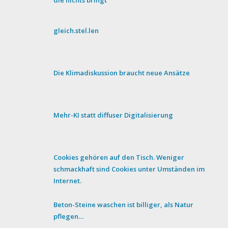
die nichts bringt
gleich.stel.len
Die Klimadiskussion braucht neue Ansätze
Mehr-KI statt diffuser Digitalisierung
Cookies gehören auf den Tisch. Weniger
schmackhaft sind Cookies unter Umständen im
Internet.
Beton-Steine waschen ist billiger, als Natur
pflegen…