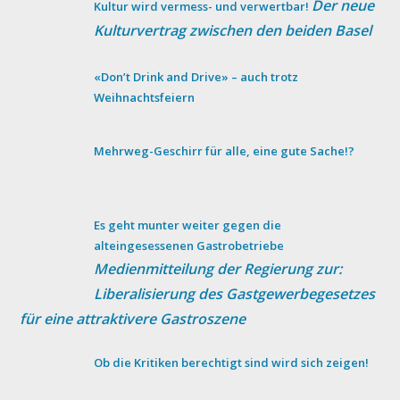
Der neue
Kultur wird vermess- und verwertbar!
Kulturvertrag zwischen den beiden Basel
«Don’t Drink and Drive» – auch trotz
Weihnachtsfeiern
Mehrweg-Geschirr für alle, eine gute Sache!?
Es geht munter weiter gegen die
alteingesessenen Gastrobetriebe
Medienmitteilung der Regierung zur:
Liberalisierung des Gastgewerbegesetzes
für eine attraktivere Gastroszene
Ob die Kritiken berechtigt sind wird sich zeigen!