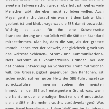
zweitens teilweise schon wieder überholt ist, weil es viele
Menschen gibt, die eben nicht so leben wollen. Auch
Meyer geht nicht darauf ein was mit dem Lab wirklich
geplant ist und bleibt vage was die SBB damit bezweckt.
Wichtig ist auch für ihn eine Schweizweite
Standardisierung und natürlich will die SBB den Standard
mitbestimmen. Klar ist, dass die SBB, als der grösste
Immobilienbesitzer der Schweiz, der gleichzeitig weitaus
das weiteste Schienen-, Strom- und Kommunikations-
Netz betreibt aus kommerziellen Gründen bei der
nationalen Entwicklung an vorderster Front mitmischen
will. Die Grosszügigkeit gegenüber den Kantonen, ist
sicher nicht auf ein gutes Herz der SBB-Führungsetage
zurückzuführen. Immerhin stehen die meisten
Immobilien der SBB auf enteignetem Grund; was, wenn
die Kantone oder ehemaligen Besitzer die Grundstücke,
die die SBB nicht mehr braucht, zurückverlangen? Was
wenn Basel beschliesst auf dem Wolf und im St. Johann