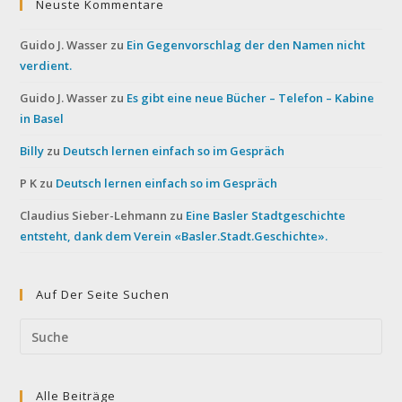
Neuste Kommentare
Guido J. Wasser
zu
Ein Gegenvorschlag der den Namen nicht
verdient.
Guido J. Wasser
zu
Es gibt eine neue Bücher – Telefon – Kabine
in Basel
Billy
zu
Deutsch lernen einfach so im Gespräch
P K
zu
Deutsch lernen einfach so im Gespräch
Claudius Sieber-Lehmann
zu
Eine Basler Stadtgeschichte
entsteht, dank dem Verein «Basler.Stadt.Geschichte».
Auf Der Seite Suchen
Search
this
website
Alle Beiträge