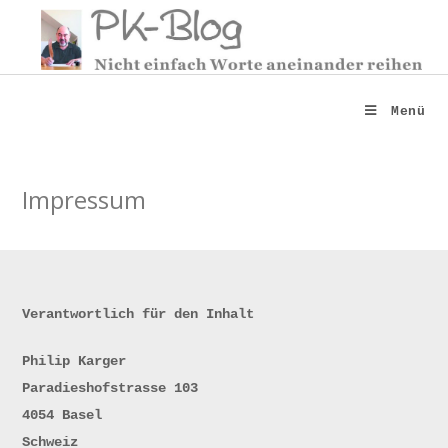
Zum
Inhalt
springen
Menü
Impressum
Verantwortlich für den Inhalt
Philip Karger
Paradieshofstrasse 103
4054 Basel
Schweiz