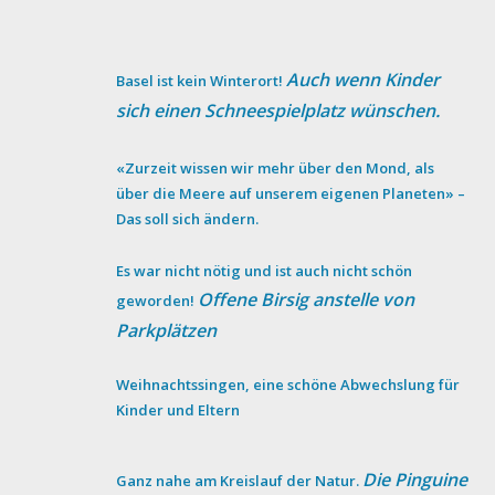
Auch wenn Kinder
Basel ist kein Winterort!
sich einen Schneespielplatz wünschen.
«Zurzeit wissen wir mehr über den Mond, als
über die Meere auf unserem eigenen Planeten» –
Das soll sich ändern.
Es war nicht nötig und ist auch nicht schön
Offene Birsig anstelle von
geworden!
Parkplätzen
Weihnachtssingen, eine schöne Abwechslung für
Kinder und Eltern
Die Pinguine
Ganz nahe am Kreislauf der Natur.