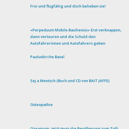
Frei und flugfähig und doch belieben sie!
«Perpeduum Mobile Basiliensis» Erst verknappen,
dann verteuren und die Schuld den
Autofahrerinnen und Autofahrern geben
Pauluskirche Basel
Sej a Mentsch (Buch und CD von BAIT JAFFE)
Osteopathie
Ozeanium, jetzt muss die Bevölkerung zum Zolli