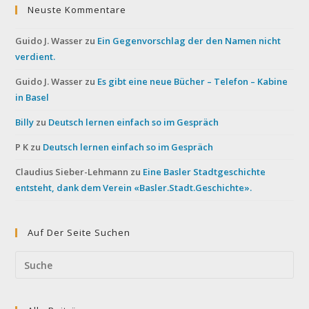
Neuste Kommentare
Guido J. Wasser
zu
Ein Gegenvorschlag der den Namen nicht
verdient.
Guido J. Wasser
zu
Es gibt eine neue Bücher – Telefon – Kabine
in Basel
Billy
zu
Deutsch lernen einfach so im Gespräch
P K
zu
Deutsch lernen einfach so im Gespräch
Claudius Sieber-Lehmann
zu
Eine Basler Stadtgeschichte
entsteht, dank dem Verein «Basler.Stadt.Geschichte».
Auf Der Seite Suchen
Search
this
website