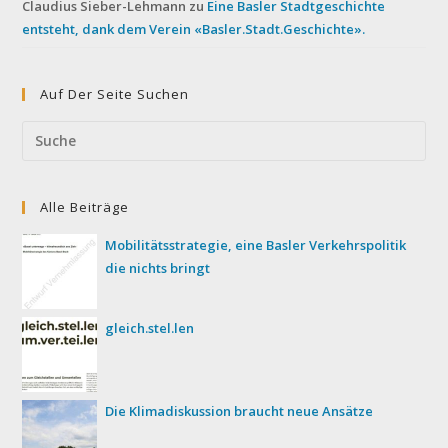
Claudius Sieber-Lehmann
zu
Eine Basler Stadtgeschichte
entsteht, dank dem Verein «Basler.Stadt.Geschichte».
Auf Der Seite Suchen
Search
this
website
Alle Beiträge
Mobilitätsstrategie, eine Basler Verkehrspolitik
die nichts bringt
gleich.stel.len
Die Klimadiskussion braucht neue Ansätze