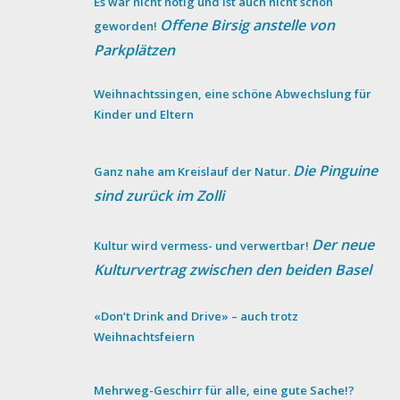
Es war nicht nötig und ist auch nicht schön
Offene Birsig anstelle von
geworden!
Parkplätzen
Weihnachtssingen, eine schöne Abwechslung für
Kinder und Eltern
Die Pinguine
Ganz nahe am Kreislauf der Natur.
sind zurück im Zolli
Der neue
Kultur wird vermess- und verwertbar!
Kulturvertrag zwischen den beiden Basel
«Don’t Drink and Drive» – auch trotz
Weihnachtsfeiern
Mehrweg-Geschirr für alle, eine gute Sache!?