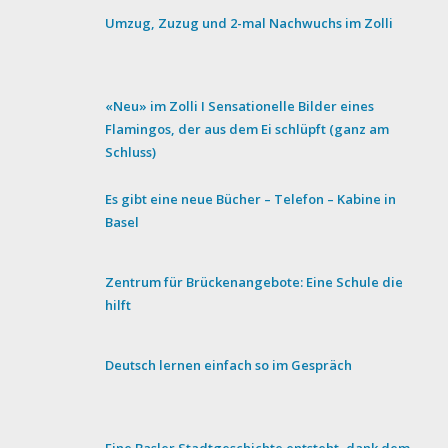
Umzug, Zuzug und 2-mal Nachwuchs im Zolli
«Neu» im Zolli I Sensationelle Bilder eines
Flamingos, der aus dem Ei schlüpft (ganz am
Schluss)
Es gibt eine neue Bücher – Telefon – Kabine in
Basel
Zentrum für Brückenangebote: Eine Schule die
hilft
Deutsch lernen einfach so im Gespräch
Eine Basler Stadtgeschichte entsteht, dank dem