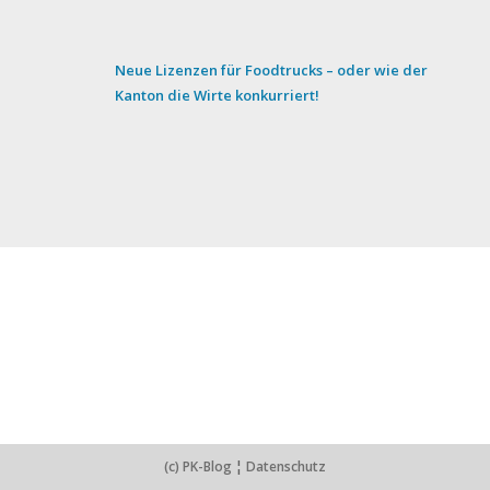
Neue Lizenzen für Foodtrucks – oder wie der
Kanton die Wirte konkurriert!
(c) PK-Blog
¦
Datenschutz