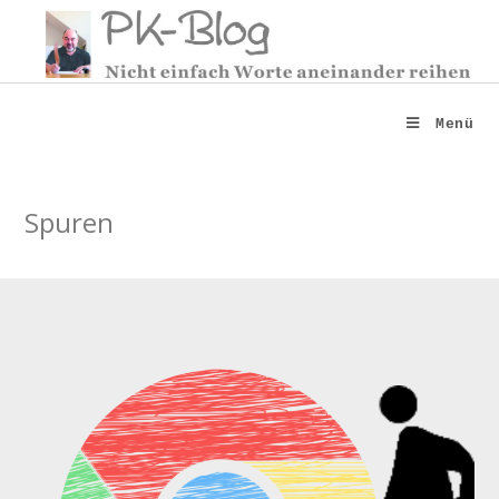
Zum
Inhalt
springen
Menü
Spuren