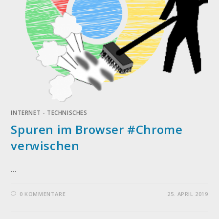
INTERNET - TECHNISCHES
Spuren im Browser #Chrome
verwischen
…
0 KOMMENTARE
25. APRIL 2019