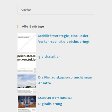
Search
this
website
Alle Beiträge
Mobilitätsstrategie, eine Basler
Verkehrspolitik die nichts bringt
gleich.stel.len
Die Klimadiskussion braucht neue
Ansätze
Mehr-KI statt diffuser
Digitalisierung